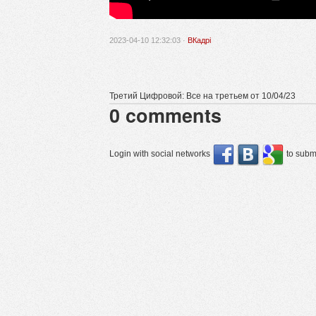
2023-04-10 12:32:03 ·
ВКадрі
Третий Цифровой: Все на третьем от 10/04/23
0
comments
Login with social networks
to submi