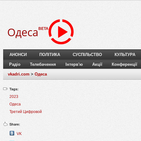
Одеса
BETA
АНОНСИ
ПОЛІТИКА
СУСПІЛЬСТВО
КУЛЬТУРА
Радіо
Телебачення
Інтерв'ю
Акції
Конференції
vkadri.com
>
Одеса
Tags:
2023
Одеса
Третий Цифровой
Share:
VK