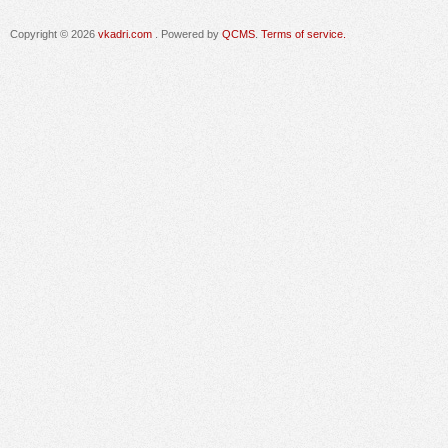
Copyright © 2026
vkadri.com
. Powered by
QCMS
.
Terms of service.